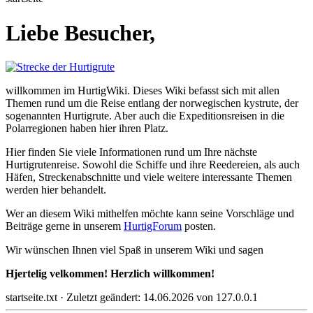
Liebe Besucher,
willkommen im HurtigWiki. Dieses Wiki befasst sich mit allen
Themen rund um die Reise entlang der norwegischen kystrute, der
sogenannten Hurtigrute. Aber auch die Expeditionsreisen in die
Polarregionen haben hier ihren Platz.
Hier finden Sie viele Informationen rund um Ihre nächste
Hurtigrutenreise. Sowohl die Schiffe und ihre Reedereien, als auch
Häfen, Streckenabschnitte und viele weitere interessante Themen
werden hier behandelt.
Wer an diesem Wiki mithelfen möchte kann seine Vorschläge und
Beiträge gerne in unserem
HurtigForum
posten.
Wir wünschen Ihnen viel Spaß in unserem Wiki und sagen
Hjertelig velkommen! Herzlich willkommen!
startseite.txt
· Zuletzt geändert:
14.06.2026
von
127.0.0.1