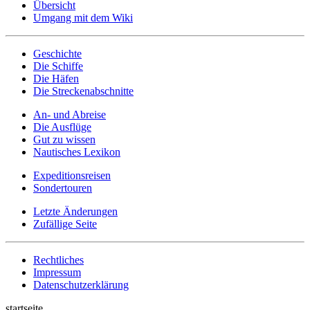
Übersicht
Umgang mit dem Wiki
Geschichte
Die Schiffe
Die Häfen
Die Streckenabschnitte
An- und Abreise
Die Ausflüge
Gut zu wissen
Nautisches Lexikon
Expeditionsreisen
Sondertouren
Letzte Änderungen
Zufällige Seite
Rechtliches
Impressum
Datenschutzerklärung
startseite