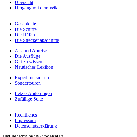
Übersicht
Umgang mit dem Wiki
Geschichte
Die Schiffe
Die Häfen
Die Streckenabschnitte
An- und Abreise
Die Ausflüge
Gut zu wissen
Nautisches Lexikon
Expeditionsreisen
Sondertouren
Letzte Änderungen
Zufällige Seite
Rechtliches
Impressum
Datenschutzerklärung
ausfluege:hv-hvgn6-vogelsafari