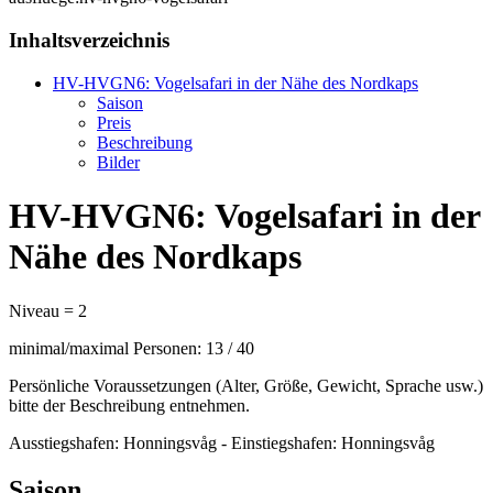
Inhaltsverzeichnis
HV-HVGN6: Vogelsafari in der Nähe des Nordkaps
Saison
Preis
Beschreibung
Bilder
HV-HVGN6: Vogelsafari in der
Nähe des Nordkaps
Niveau = 2
minimal/maximal Personen: 13 / 40
Persönliche Voraussetzungen (Alter, Größe, Gewicht, Sprache usw.)
bitte der Beschreibung entnehmen.
Ausstiegshafen: Honningsvåg - Einstiegshafen: Honningsvåg
Saison