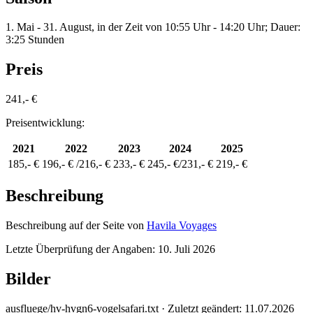
1. Mai - 31. August, in der Zeit von 10:55 Uhr - 14:20 Uhr; Dauer:
3:25 Stunden
Preis
241,- €
Preisentwicklung:
2021
2022
2023
2024
2025
185,- €
196,- € /216,- €
233,- €
245,- €/231,- €
219,- €
Beschreibung
Beschreibung auf der Seite von
Havila Voyages
Letzte Überprüfung der Angaben: 10. Juli 2026
Bilder
ausfluege/hv-hvgn6-vogelsafari.txt
· Zuletzt geändert:
11.07.2026