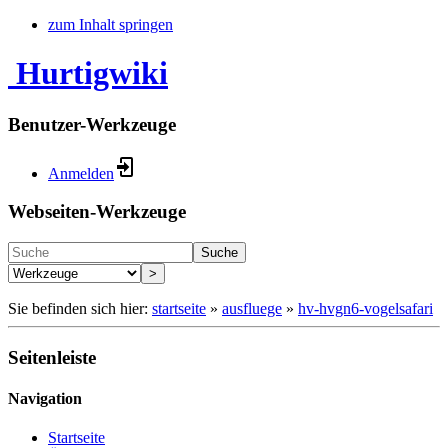
zum Inhalt springen
Hurtigwiki
Benutzer-Werkzeuge
Anmelden
Webseiten-Werkzeuge
Suche
>
Sie befinden sich hier:
startseite
»
ausfluege
»
hv-hvgn6-vogelsafari
Seitenleiste
Navigation
Startseite