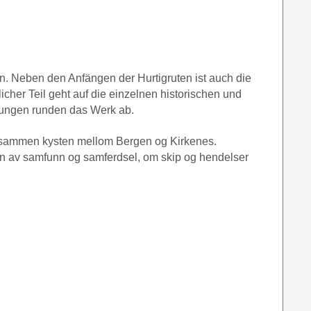
. Neben den Anfängen der Hurtigruten ist auch die
icher Teil geht auf die einzelnen historischen und
hnungen runden das Werk ab.
et sammen kysten mellom Bergen og Kirkenes.
gen av samfunn og samferdsel, om skip og hendelser