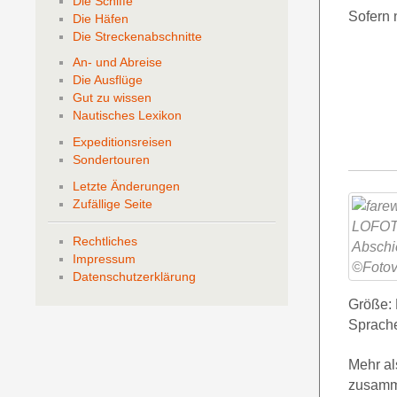
Die Schiffe
Sofern 
Die Häfen
Die Streckenabschnitte
An- und Abreise
Die Ausflüge
Gut zu wissen
Nautisches Lexikon
Expeditionsreisen
Sondertouren
Letzte Änderungen
Zufällige Seite
Rechtliches
Impressum
Datenschutzerklärung
Größe: 
Sprach
Mehr al
zusamme