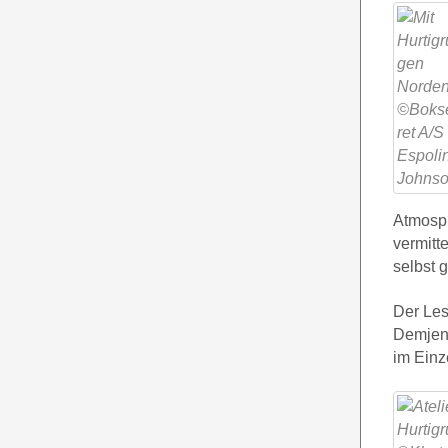
Atmosph
vermitt
selbst 
Der Les
Demjeni
im Einze