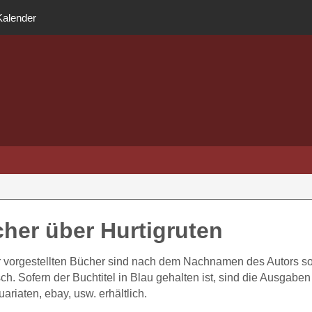
Kalender
her über Hurtigruten
r vorgestellten Bücher sind nach dem Nachnamen des Autors sort
sch. Sofern der Buchtitel in Blau gehalten ist, sind die Ausgabe
uariaten, ebay, usw. erhältlich.