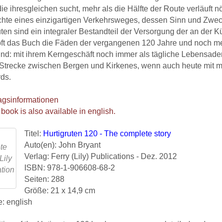
die ihresgleichen sucht, mehr als die Hälfte der Route verläuft n
hte eines einzigartigen Verkehrsweges, dessen Sinn und Zwec
uten sind ein integraler Bestandteil der Versorgung der an der
ft das Buch die Fäden der vergangenen 120 Jahre und noch me
ind: mit ihrem Kerngeschäft noch immer als tägliche Lebensad
Strecke zwischen Bergen und Kirkenes, wenn auch heute mit m
ds.
agsinformationen
 book is also available in english.
Titel:
Hurtigruten 120 - The complete story
Auto(en): John Bryant
Verlag: Ferry (Lily) Publications - Dez. 2012
ISBN: 978-1-906608-68-2
Seiten: 288
Größe: 21 x 14,9 cm
: english