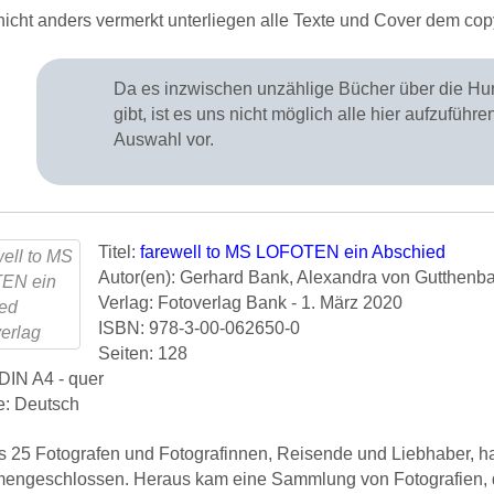
nicht anders vermerkt unterliegen alle Texte und Cover dem cop
Da es inzwischen unzählige Bücher über die Hurt
gibt, ist es uns nicht möglich alle hier aufzuführe
Auswahl vor.
Titel:
farewell to MS LOFOTEN ein Abschied
Autor(en): Gerhard Bank, Alexandra von Gutthenb
Verlag: Fotoverlag Bank - 1. März 2020
ISBN: 978-3-00-062650-0
Seiten: 128
DIN A4 - quer
e: Deutsch
s 25 Fotografen und Fotografinnen, Reisende und Liebhaber, ha
ngeschlossen. Heraus kam eine Sammlung von Fotografien, die