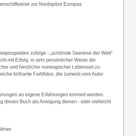
tenschiffsreise zur Nordspitze Europas
iseprospekten zufolge - „schönste Seereise der Welt“
ht mit Erfolg, in sehr persönlicher Weise die
icher und herzlicher norwegischer Lebensart zu
reiche brilliante Farbfotos, die zumeist vom Autor
lderungen an eigene Erfahrungen erinnert werden.
g dieses Buch als Anregung dienen - oder vielleicht
ollmer