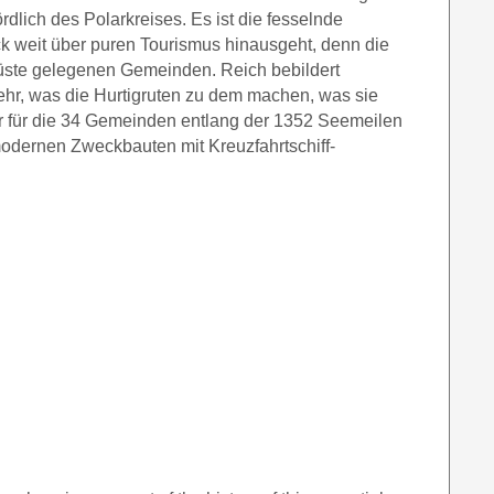
ördlich des Polarkreises. Es ist die fesselnde
k weit über puren Tourismus hinausgeht, denn die
 Küste gelegenen Gemeinden. Reich bebildert
hr, was die Hurtigruten zu dem machen, was sie
er für die 34 Gemeinden entlang der 1352 Seemeilen
odernen Zweckbauten mit Kreuzfahrtschiff-