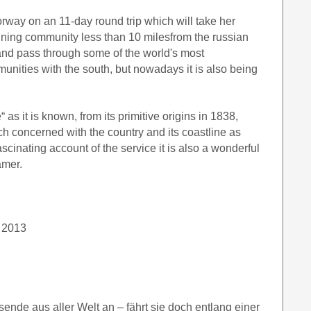
rway on an 11-day round trip which will take her
ining community less than 10 milesfrom the russian
s, and pass through some of the world's most
munities with the south, but nowadays it is also being
“ as it is known, from its primitive origins in 1838,
uch concerned with the country and its coastline as
cinating account of the service it is also a wonderful
amer.
. 2013
sende aus aller Welt an – fährt sie doch entlang einer