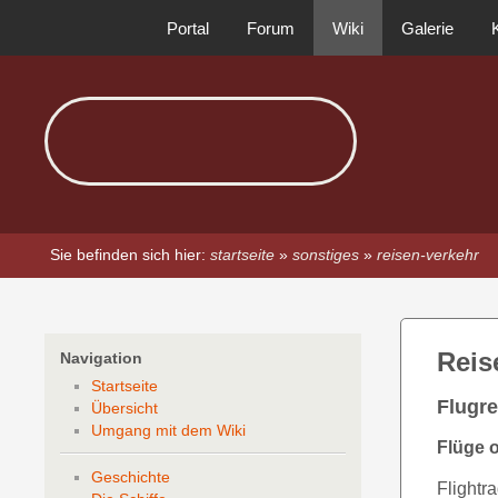
Portal
Forum
Wiki
Galerie
Sie befinden sich hier:
startseite
»
sonstiges
»
reisen-verkehr
Reis
Navigation
Startseite
Flugre
Übersicht
Umgang mit dem Wiki
Flüge o
Geschichte
Flightr