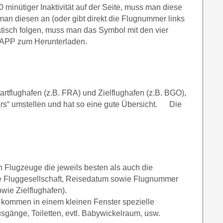
minütiger Inaktivität auf der Seite, muss man diese
 man diesen an (oder gibt direkt die Flugnummer links
tisch folgen, muss man das Symbol mit den vier
ne APP zum Herunterladen.
flughafen (z.B. FRA) und Zielflughafen (z.B. BGO),
Bars“ umstellen und hat so eine gute Übersicht. Die
n Flugzeuge die jeweils besten als auch die
tte Fluggesellschaft, Reisedatum sowie Flugnummer
wie Zielflughafen).
 kommen in einem kleinen Fenster spezielle
gänge, Toiletten, evtl. Babywickelraum, usw.