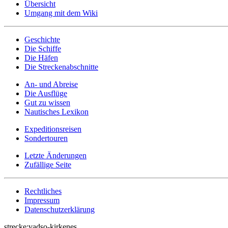
Übersicht
Umgang mit dem Wiki
Geschichte
Die Schiffe
Die Häfen
Die Streckenabschnitte
An- und Abreise
Die Ausflüge
Gut zu wissen
Nautisches Lexikon
Expeditionsreisen
Sondertouren
Letzte Änderungen
Zufällige Seite
Rechtliches
Impressum
Datenschutzerklärung
strecke:vadso-kirkenes