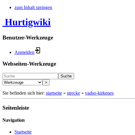
zum Inhalt springen
Hurtigwiki
Benutzer-Werkzeuge
Anmelden
Webseiten-Werkzeuge
Suche
>
Sie befinden sich hier:
startseite
»
strecke
»
vadso-kirkenes
Seitenleiste
Navigation
Startseite